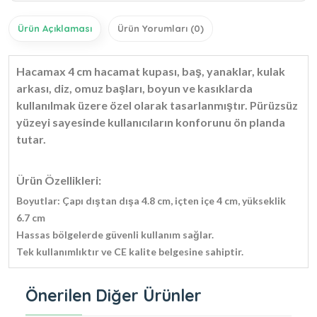
Ürün Açıklaması
Ürün Yorumları (0)
Hacamax 4 cm hacamat kupası, baş, yanaklar, kulak
arkası, diz, omuz başları, boyun ve kasıklarda
kullanılmak üzere özel olarak tasarlanmıştır. Pürüzsüz
yüzeyi sayesinde kullanıcıların konforunu ön planda
tutar.
Ürün Özellikleri:
Boyutlar: Çapı dıştan dışa 4.8 cm, içten içe 4 cm, yükseklik
6.7 cm
Hassas bölgelerde güvenli kullanım sağlar.
Tek kullanımlıktır ve CE kalite belgesine sahiptir.
Önerilen Diğer Ürünler