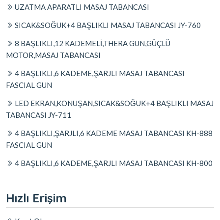
UZATMA APARATLI MASAJ TABANCASI
SICAK&SOĞUK+4 BAŞLIKLI MASAJ TABANCASI JY-760
8 BAŞLIKLI,12 KADEMELİ,THERA GUN,GÜÇLÜ
MOTOR,MASAJ TABANCASI
4 BAŞLIKLI,6 KADEME,ŞARJLI MASAJ TABANCASI
FASCIAL GUN
LED EKRAN,KONUŞAN,SICAK&SOĞUK+4 BAŞLIKLI MASAJ
TABANCASI JY-711
4 BAŞLIKLI,ŞARJLI,6 KADEME MASAJ TABANCASI KH-888
FASCIAL GUN
4 BAŞLIKLI,6 KADEME,ŞARJLI MASAJ TABANCASI KH-800
Hızlı Erişim