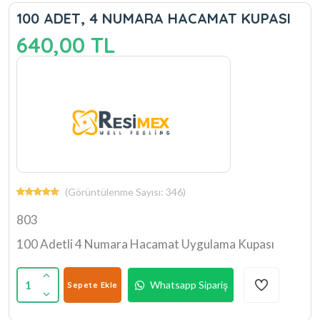
100 ADET, 4 NUMARA HACAMAT KUPASI
640,00 TL
(Görüntülenme Sayısı: 346)
803
100 Adetli 4 Numara Hacamat Uygulama Kupası
1
Whatsapp Sipariş
Sepete Ekle