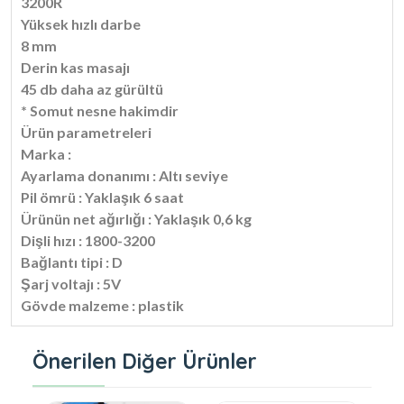
3200R
Yüksek hızlı darbe
8 mm
Derin kas masajı
45 db daha az gürültü
* Somut nesne hakimdir
Ürün parametreleri
Marka :
Ayarlama donanımı : Altı seviye
Pil ömrü : Yaklaşık 6 saat
Ürünün net ağırlığı : Yaklaşık 0,6 kg
Dişli hızı : 1800-3200
Bağlantı tipi : D
Şarj voltajı : 5V
Gövde malzeme : plastik
Önerilen Diğer Ürünler