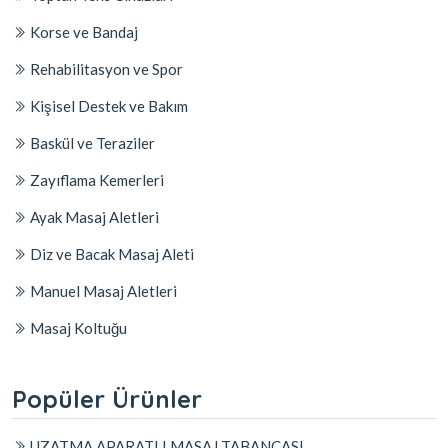
Korse ve Bandaj
Rehabilitasyon ve Spor
Kişisel Destek ve Bakım
Baskül ve Teraziler
Zayıflama Kemerleri
Ayak Masaj Aletleri
Diz ve Bacak Masaj Aleti
Manuel Masaj Aletleri
Masaj Koltuğu
Popüler Ürünler
UZATMA APARATLI MASAJ TABANCASI