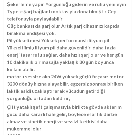
Şekerleme yapın Yorgunluğu giderin ve ruhu yenileyin
Type-c şarj bağlantı noktasıyla donatılmıştır Cep
telefonuyla paylaşılabilir
Güç bankası da şarj olur Artık şarj cihazınızı kapıda
bırakma endişesi yok.
Pil yükseltmesi Yüksek performanslı lityum pil
Yükseltilmiş lityum pil daha güvenlidir, daha fazla
enerji tasarrufu sağlar, daha hızlı şarj olur ve her gün
10 dakikalık bir masajla yaklaşık 30 gün boyunca
kullanılabilir.
motoru sessize alın 24W yüksek güçlü fırçasız motor
3200 dönüş hızına ulaşabilir, egzersiz sonrası biriken
laktik asidi uzaklaştırarak vücudun getirdiği
yorgunluğu ortadan kaldırır;
Çift yataklı şaft çalışmasıyla birlikte gövde aktarım
gücü daha kararlı hale gelir, böylece el artık darbe
almaz ve kinetik enerji ve sessizlik etkisi daha
mükemmel olur