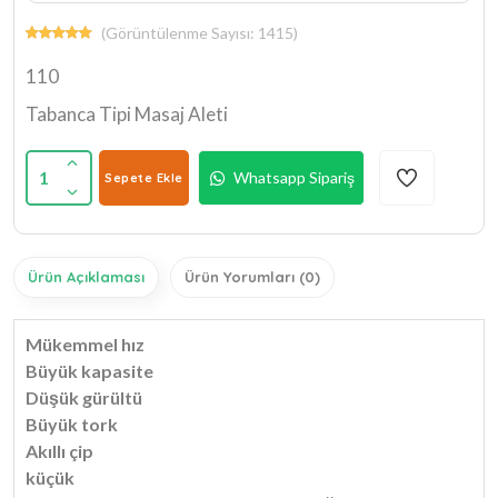
(Görüntülenme Sayısı: 1415)
110
Tabanca Tipi Masaj Aleti
1
Whatsapp Sipariş
Sepete Ekle
Ürün Açıklaması
Ürün Yorumları (0)
Mükemmel hız
Büyük kapasite
Düşük gürültü
Büyük tork
Akıllı çip
küçük