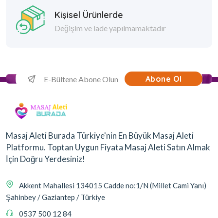
Kişisel Ürünlerde
Değişim ve iade yapılmamaktadır
Abone Ol
Masaj Aleti Burada Türkiye'nin En Büyük Masaj Aleti
Platformu. Toptan Uygun Fiyata Masaj Aleti Satın Almak
İçin Doğru Yerdesiniz!
Akkent Mahallesi 134015 Cadde no:1/N (Millet Cami Yanı)
Şahinbey / Gaziantep / Türkiye
0537 500 12 84