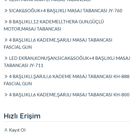
SICAK&SOĞUK+4 BAŞLIKLI MASAJ TABANCASI JY-760
8 BAŞLIKLI,12 KADEMELİ,THERA GUN,GÜÇLÜ
MOTOR,MASAJ TABANCASI
4 BAŞLIKLI,6 KADEME,ŞARJLI MASAJ TABANCASI
FASCIAL GUN
LED EKRAN,KONUŞAN,SICAK&SOĞUK+4 BAŞLIKLI MASAJ
TABANCASI JY-711
4 BAŞLIKLI,ŞARJLI,6 KADEME MASAJ TABANCASI KH-888
FASCIAL GUN
4 BAŞLIKLI,6 KADEME,ŞARJLI MASAJ TABANCASI KH-800
Hızlı Erişim
Kayıt Ol