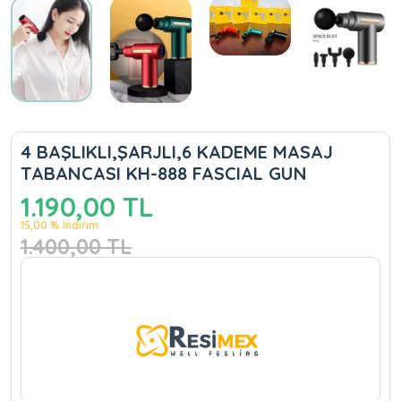
4 BAŞLIKLI,ŞARJLI,6 KADEME MASAJ
TABANCASI KH-888 FASCIAL GUN
1.190,00 TL
15,00 % İndirim
1.400,00 TL