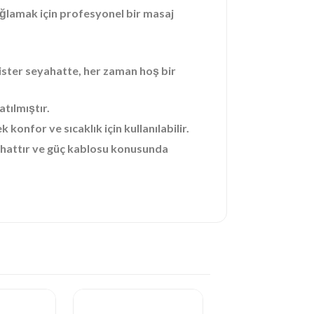
ğlamak için profesyonel bir masaj
e ister seyahatte, her zaman hoş bir
tılmıştır.
k konfor ve sıcaklık için kullanılabilir.
rahattır ve güç kablosu konusunda