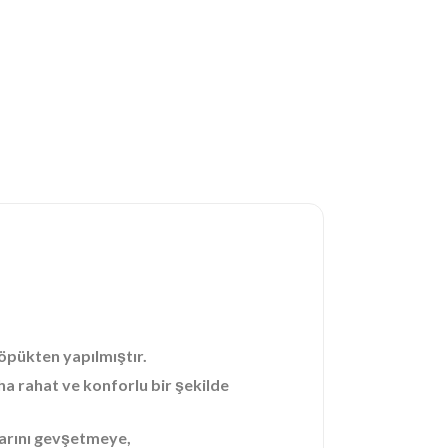
köpükten yapılmıştır.
aha rahat ve konforlu bir şekilde
slarını gevşetmeye,