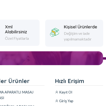
Xml
Kişisel Ürünlerde
Alabilirsiniz
Değişim ve iade
Özel Fiyatlarla
yapılmamaktadır
er Ürünler
Hızlı Erişim
A APARATLI MASAJ
Kayıt Ol
SI
Giriş Yap