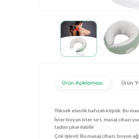
Ürün Açıklaması
Ürün Y
Yüksek elastik hafızalı köpük: Bu masa
İster boyun ister sırt, masaj cihazı y
tadını çıkarılabilir
Çok işlevli: Bu masaj cihazı, boyun ağr