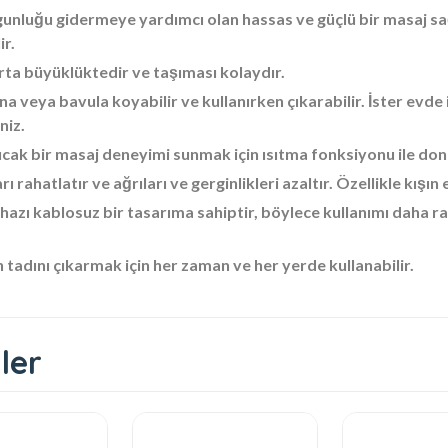
unluğu gidermeye yardımcı olan hassas ve güçlü bir masaj sa
ir.
orta büyüklüktedir ve taşıması kolaydır.
ına veya bavula koyabilir ve kullanırken çıkarabilir. İster evd
niz.
sıcak bir masaj deneyimi sunmak için ısıtma fonksiyonu ile dona
 rahatlatır ve ağrıları ve gerginlikleri azaltır. Özellikle kışın e
hazı kablosuz bir tasarıma sahiptir, böylece kullanımı daha 
 tadını çıkarmak için her zaman ve her yerde kullanabilir.
ler