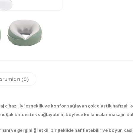
orumları (0)
j cihazı, iyi esneklik ve konfor sağlayan çok elastik hafızalı 
umuşak bir destek sağlayabilir, böylece kullanıcılar masajın d
ısını ve gerginliği etkili bir şekilde hafifletebilir ve boyun ka