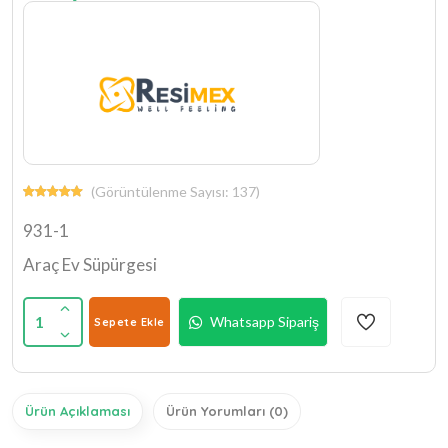
(Görüntülenme Sayısı: 137)
931-1
Araç Ev Süpürgesi
1
Whatsapp Sipariş
Sepete Ekle
Ürün Açıklaması
Ürün Yorumları (0)