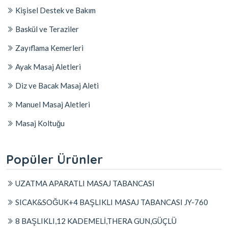
Kişisel Destek ve Bakım
Baskül ve Teraziler
Zayıflama Kemerleri
Ayak Masaj Aletleri
Diz ve Bacak Masaj Aleti
Manuel Masaj Aletleri
Masaj Koltuğu
Popüler Ürünler
UZATMA APARATLI MASAJ TABANCASI
SICAK&SOĞUK+4 BAŞLIKLI MASAJ TABANCASI JY-760
8 BAŞLIKLI,12 KADEMELİ,THERA GUN,GÜÇLÜ