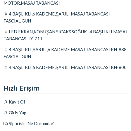
MOTOR,MASAJ TABANCASI
4 BAŞLIKLI,6 KADEME,ŞARJLI MASAJ TABANCASI
FASCIAL GUN
LED EKRAN,KONUŞAN,SICAK&SOĞUK+4 BAŞLIKLI MASAJ
TABANCASI JY-711
4 BAŞLIKLI,ŞARJLI,6 KADEME MASAJ TABANCASI KH-888
FASCIAL GUN
4 BAŞLIKLI,6 KADEME,ŞARJLI MASAJ TABANCASI KH-800
Hızlı Erişim
Kayıt Ol
Giriş Yap
Siparişim Ne Durumda?