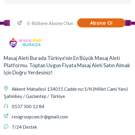
Abone Ol
Masaj Aleti Burada Türkiye'nin En Büyük Masaj Aleti
Platformu. Toptan Uygun Fiyata Masaj Aleti Satın Almak
İçin Doğru Yerdesiniz!
Akkent Mahallesi 134015 Cadde no:1/N (Millet Cami Yanı)
Şahinbey / Gaziantep / Türkiye
0537 500 12 84
resigroupcom.tr@gmail.com
7/24 Destek