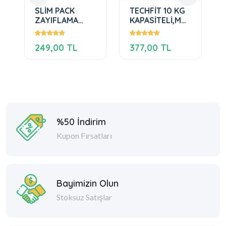
SLİM PACK
TECHFİT 10 KG
ZAYIFLAMA
KAPASİTELİ,MUTFAK
BANDI 10'LU
TERAZİSİ
PAKET
249,00 TL
377,00 TL
%50 İndirim
Kupon Fırsatları
Bayimizin Olun
Stoksuz Satışlar