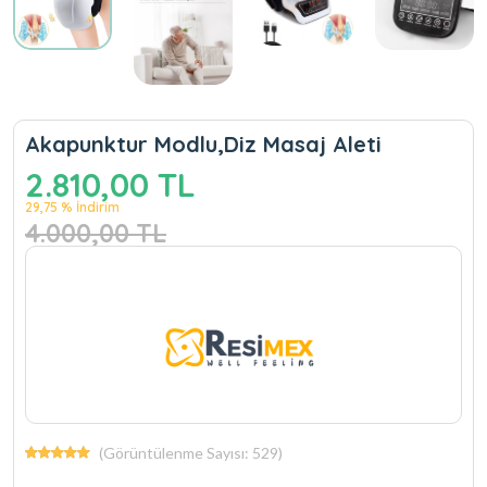
Akapunktur Modlu,Diz Masaj Aleti
2.810,00 TL
29,75 % İndirim
4.000,00 TL
(Görüntülenme Sayısı: 529)