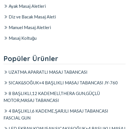
Ayak Masaj Aletleri
Diz ve Bacak Masaj Aleti
Manuel Masaj Aletleri
Masaj Koltuğu
Popüler Ürünler
UZATMA APARATLI MASAJ TABANCASI
SICAK&SOĞUK+4 BAŞLIKLI MASAJ TABANCASI JY-760
8 BAŞLIKLI,12 KADEMELİ,THERA GUN,GÜÇLÜ
MOTOR,MASAJ TABANCASI
4 BAŞLIKLI,6 KADEME,ŞARJLI MASAJ TABANCASI
FASCIAL GUN
LED EKRAN,KONUŞAN,SICAK&SOĞUK+4 BAŞLIKLI MASAJ