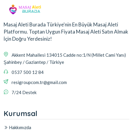
Masaj Aleti Burada Türkiye'nin En Büyük Masaj Aleti
Platformu. Toptan Uygun Fiyata Masaj Aleti Satın Almak
İçin Doğru Yerdesiniz!
Akkent Mahallesi 134015 Cadde no:1/N (Millet Cami Yanı)
Şahinbey / Gaziantep / Türkiye
0537 500 12 84
resigroupcom.tr@gmail.com
7/24 Destek
Kurumsal
Hakkımızda