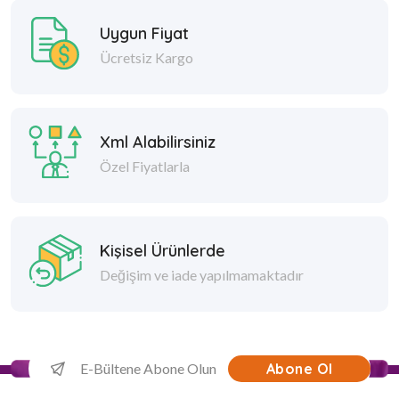
Uygun Fiyat
Ücretsiz Kargo
Xml Alabilirsiniz
Özel Fiyatlarla
Kişisel Ürünlerde
Değişim ve iade yapılmamaktadır
Abone Ol