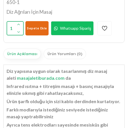
650-1
Diz Ağrıları İçin Masaj
1
Whatsapp Sipariş
Sepete Ekle
Ürün Açıklaması
Ürün Yorumları (0)
Diz yapısına uygun olarak tasarlanmış diz masaj
aleti
masajaletiburada.com
da
Infrared ısıtma + titreşim masajı + basınç masajıyla
elinizle sıkmış gibi rahatlayacaksınız,
Ürün şarflı olduğu için sizi kablo derdinden kurtatıyor.
Farklı modlarıyla istediğiniz seviyede istediğiniz
masajı yaptrabilirsiniz
Ayrıca tens elektrodları sayesinde mesisküs gibi