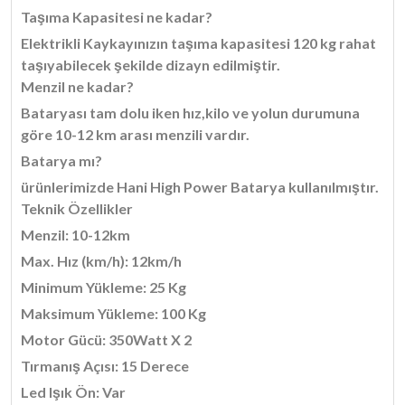
Taşıma Kapasitesi ne kadar?
Elektrikli Kaykayınızın taşıma kapasitesi 120 kg rahat
taşıyabilecek şekilde dizayn edilmiştir.
Menzil ne kadar?
Bataryası tam dolu iken hız,kilo ve yolun durumuna
göre 10-12 km arası menzili vardır.
Batarya mı?
ürünlerimizde Hani High Power Batarya kullanılmıştır.
Teknik Özellikler
Menzil: 10-12km
Max. Hız (km/h): 12km/h
Minimum Yükleme: 25 Kg
Maksimum Yükleme: 100 Kg
Motor Gücü: 350Watt X 2
Tırmanış Açısı: 15 Derece
Led Işık Ön: Var