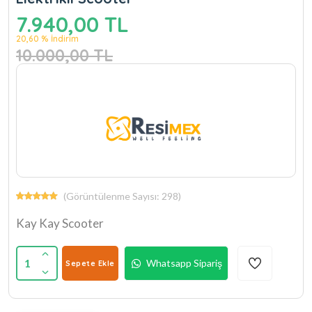
7.940,00 TL
20,60 % İndirim
10.000,00 TL
(Görüntülenme Sayısı: 298)
Kay Kay Scooter
1
Whatsapp Sipariş
Sepete Ekle