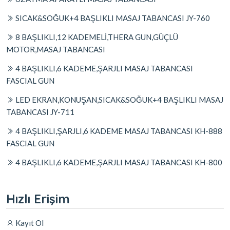
SICAK&SOĞUK+4 BAŞLIKLI MASAJ TABANCASI JY-760
8 BAŞLIKLI,12 KADEMELİ,THERA GUN,GÜÇLÜ
MOTOR,MASAJ TABANCASI
4 BAŞLIKLI,6 KADEME,ŞARJLI MASAJ TABANCASI
FASCIAL GUN
LED EKRAN,KONUŞAN,SICAK&SOĞUK+4 BAŞLIKLI MASAJ
TABANCASI JY-711
4 BAŞLIKLI,ŞARJLI,6 KADEME MASAJ TABANCASI KH-888
FASCIAL GUN
4 BAŞLIKLI,6 KADEME,ŞARJLI MASAJ TABANCASI KH-800
Hızlı Erişim
Kayıt Ol