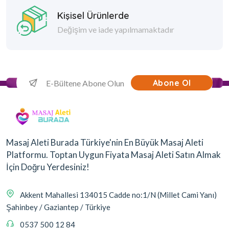
Kişisel Ürünlerde
Değişim ve iade yapılmamaktadır
Abone Ol
Masaj Aleti Burada Türkiye'nin En Büyük Masaj Aleti
Platformu. Toptan Uygun Fiyata Masaj Aleti Satın Almak
İçin Doğru Yerdesiniz!
Akkent Mahallesi 134015 Cadde no:1/N (Millet Cami Yanı)
Şahinbey / Gaziantep / Türkiye
0537 500 12 84