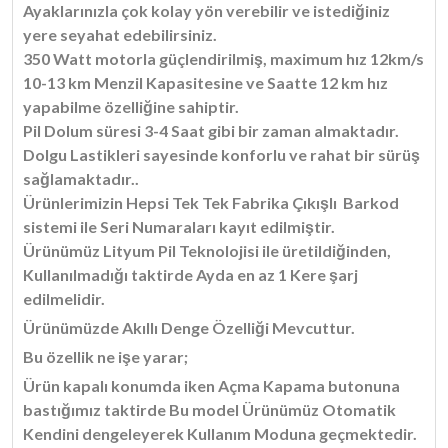
Ayaklarınızla çok kolay yön verebilir ve istediğiniz
yere seyahat edebilirsiniz.
350 Watt motorla güçlendirilmiş, maximum hız 12km/s
10-13 km Menzil Kapasitesine ve Saatte 12 km hız
yapabilme özelliğine sahiptir.
Pil Dolum süresi 3-4 Saat gibi bir zaman almaktadır.
Dolgu Lastikleri sayesinde konforlu ve rahat bir sürüş
sağlamaktadır..
Ürünlerimizin Hepsi Tek Tek Fabrika Çıkışlı Barkod
sistemi ile Seri Numaraları kayıt edilmiştir.
Ürünümüz Lityum Pil Teknolojisi ile üretildiğinden,
Kullanılmadığı taktirde Ayda en az 1 Kere şarj
edilmelidir.
Ürünümüzde Akıllı Denge Özelliği Mevcuttur.
Bu özellik ne işe yarar;
Ürün kapalı konumda iken Açma Kapama butonuna
bastığımız taktirde Bu model Ürünümüz Otomatik
Kendini dengeleyerek Kullanım Moduna geçmektedir.