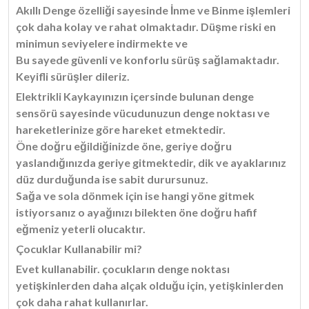
Akıllı Denge özelliği sayesinde İnme ve Binme işlemleri
çok daha kolay ve rahat olmaktadır. Düşme riski en
minimun seviyelere indirmekte ve
Bu sayede güvenli ve konforlu sürüş sağlamaktadır.
Keyifli sürüşler dileriz.
Elektrikli Kaykayınızın içersinde bulunan denge
sensörü sayesinde vücudunuzun denge noktası ve
hareketlerinize göre hareket etmektedir.
Öne doğru eğildiğinizde öne, geriye doğru
yaslandığınızda geriye gitmektedir, dik ve ayaklarınız
düz durduğunda ise sabit durursunuz.
Sağa ve sola dönmek için ise hangi yöne gitmek
istiyorsanız o ayağınızı bilekten öne doğru hafif
eğmeniz yeterli olucaktır.
Çocuklar Kullanabilir mi?
Evet kullanabilir. çocukların denge noktası
yetişkinlerden daha alçak olduğu için, yetişkinlerden
çok daha rahat kullanırlar.