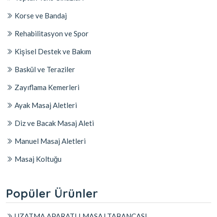
Korse ve Bandaj
Rehabilitasyon ve Spor
Kişisel Destek ve Bakım
Baskül ve Teraziler
Zayıflama Kemerleri
Ayak Masaj Aletleri
Diz ve Bacak Masaj Aleti
Manuel Masaj Aletleri
Masaj Koltuğu
Popüler Ürünler
UZATMA APARATLI MASAJ TABANCASI