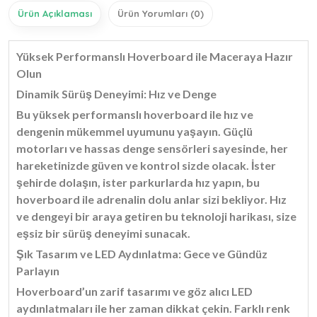
Ürün Açıklaması
Ürün Yorumları (0)
Yüksek Performanslı Hoverboard ile Maceraya Hazır
Olun
Dinamik Sürüş Deneyimi: Hız ve Denge
Bu yüksek performanslı hoverboard ile hız ve
dengenin mükemmel uyumunu yaşayın. Güçlü
motorları ve hassas denge sensörleri sayesinde, her
hareketinizde güven ve kontrol sizde olacak. İster
şehirde dolaşın, ister parkurlarda hız yapın, bu
hoverboard ile adrenalin dolu anlar sizi bekliyor. Hız
ve dengeyi bir araya getiren bu teknoloji harikası, size
eşsiz bir sürüş deneyimi sunacak.
Şık Tasarım ve LED Aydınlatma: Gece ve Gündüz
Parlayın
Hoverboard’un zarif tasarımı ve göz alıcı LED
aydınlatmaları ile her zaman dikkat çekin. Farklı renk