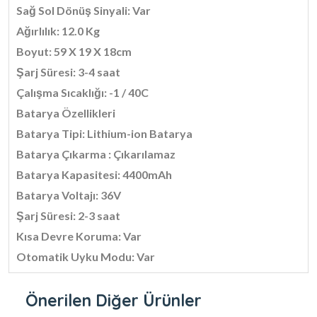
Sağ Sol Dönüş Sinyali: Var
Ağırlılık: 12.0 Kg
Boyut: 59 X 19 X 18cm
Şarj Süresi: 3-4 saat
Çalışma Sıcaklığı: -1 / 40C
Batarya Özellikleri
Batarya Tipi: Lithium-ion Batarya
Batarya Çıkarma : Çıkarılamaz
Batarya Kapasitesi: 4400mAh
Batarya Voltajı: 36V
Şarj Süresi: 2-3 saat
Kısa Devre Koruma: Var
Otomatik Uyku Modu: Var
Önerilen Diğer Ürünler