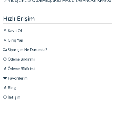
4 BAŞLIKLI,6 KADEME,ŞARJLI MASAJ TABANCASI KH-800
Hızlı Erişim
Kayıt Ol
Giriş Yap
Siparişim Ne Durumda?
Ödeme Bildirimi
Ödeme Bildirimi
Favorilerim
Blog
İletişim