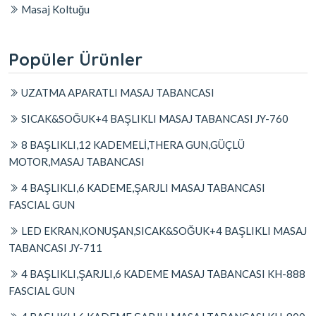
Masaj Koltuğu
Popüler Ürünler
UZATMA APARATLI MASAJ TABANCASI
SICAK&SOĞUK+4 BAŞLIKLI MASAJ TABANCASI JY-760
8 BAŞLIKLI,12 KADEMELİ,THERA GUN,GÜÇLÜ
MOTOR,MASAJ TABANCASI
4 BAŞLIKLI,6 KADEME,ŞARJLI MASAJ TABANCASI
FASCIAL GUN
LED EKRAN,KONUŞAN,SICAK&SOĞUK+4 BAŞLIKLI MASAJ
TABANCASI JY-711
4 BAŞLIKLI,ŞARJLI,6 KADEME MASAJ TABANCASI KH-888
FASCIAL GUN