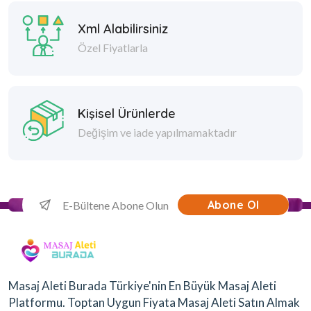
Xml Alabilirsiniz
Özel Fiyatlarla
Kişisel Ürünlerde
Değişim ve iade yapılmamaktadır
Abone Ol
Masaj Aleti Burada Türkiye'nin En Büyük Masaj Aleti
Platformu. Toptan Uygun Fiyata Masaj Aleti Satın Almak