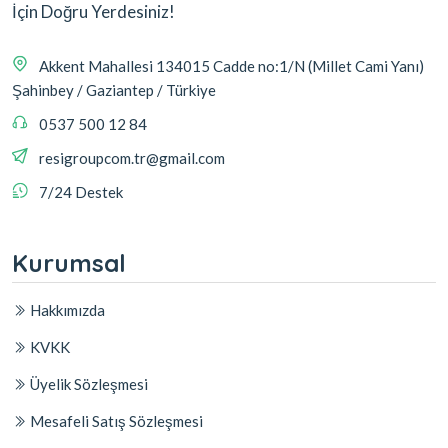
İçin Doğru Yerdesiniz!
Akkent Mahallesi 134015 Cadde no:1/N (Millet Cami Yanı)
Şahinbey / Gaziantep / Türkiye
0537 500 12 84
resigroupcom.tr@gmail.com
7/24 Destek
Kurumsal
Hakkımızda
KVKK
Üyelik Sözleşmesi
Mesafeli Satış Sözleşmesi