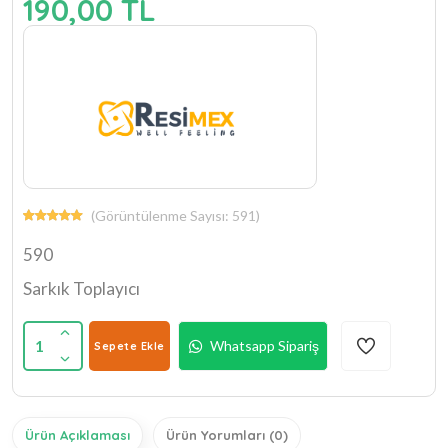
190,00 TL
(Görüntülenme Sayısı: 591)
590
Sarkık Toplayıcı
1
Whatsapp Sipariş
Sepete Ekle
Ürün Açıklaması
Ürün Yorumları (0)