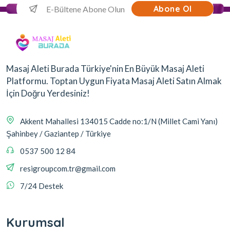
Abone Ol
Masaj Aleti Burada Türkiye'nin En Büyük Masaj Aleti
Platformu. Toptan Uygun Fiyata Masaj Aleti Satın Almak
İçin Doğru Yerdesiniz!
Akkent Mahallesi 134015 Cadde no:1/N (Millet Cami Yanı)
Şahinbey / Gaziantep / Türkiye
0537 500 12 84
resigroupcom.tr@gmail.com
7/24 Destek
Kurumsal