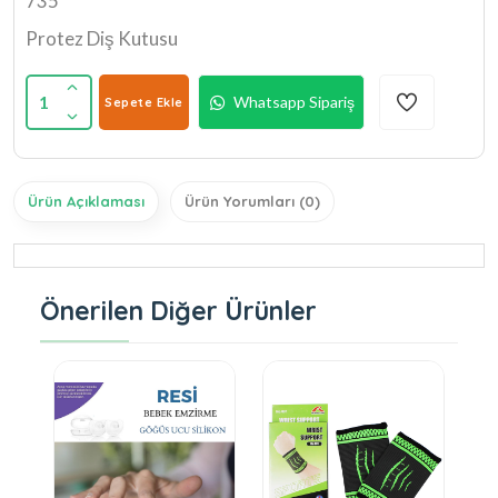
735
Protez Diş Kutusu
1
Whatsapp Sipariş
Sepete Ekle
Ürün Açıklaması
Ürün Yorumları (0)
Önerilen Diğer Ürünler