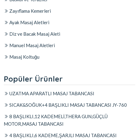
Zayıflama Kemerleri
Ayak Masaj Aletleri
Diz ve Bacak Masaj Aleti
Manuel Masaj Aletleri
Masaj Koltuğu
Popüler Ürünler
UZATMA APARATLI MASAJ TABANCASI
SICAK&SOĞUK+4 BAŞLIKLI MASAJ TABANCASI JY-760
8 BAŞLIKLI,12 KADEMELİ,THERA GUN,GÜÇLÜ
MOTOR,MASAJ TABANCASI
4 BAŞLIKLI,6 KADEME,ŞARJLI MASAJ TABANCASI