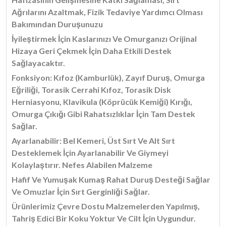
Ağrılarını Azaltmak, Fizik Tedaviye Yardımcı Olması
Bakımından Duruşunuzu
İyileştirmek İçin Kaslarınızı Ve Omurganızı Orijinal
Hizaya Geri Çekmek İçin Daha Etkili Destek
Sağlayacaktır.
Fonksiyon: Kıfoz (Kamburlük), Zayıf Duruş, Omurga
Eğriliği, Torasik Cerrahi Kıfoz, Torasik Disk
Herniasyonu, Klavikula (Köprücük Kemiği) Kırığı,
Omurga Çıkığı Gibi Rahatsızlıklar İçin Tam Destek
Sağlar.
Ayarlanabilir: Bel Kemeri, Üst Sırt Ve Alt Sırt
Desteklemek İçin Ayarlanabilir Ve Giymeyi
Kolaylaştırır. Nefes Alabilen Malzeme
Hafif Ve Yumuşak Kumaş Rahat Duruş Desteği Sağlar
Ve Omuzlar İçin Sırt Gerginliği Sağlar.
Ürünlerimiz Çevre Dostu Malzemelerden Yapılmış,
Tahriş Edici Bir Koku Yoktur Ve Cilt İçin Uygundur.