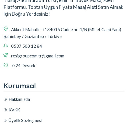
Masaj Aleti Burada Türkiye'nin En Büyük Masaj Aleti
Platformu. Toptan Uygun Fiyata Masaj Aleti Satın Almak
İçin Doğru Yerdesiniz!
Akkent Mahallesi 134015 Cadde no:1/N (Millet Cami Yanı)
Şahinbey / Gaziantep / Türkiye
0537 500 12 84
resigroupcom.tr@gmail.com
7/24 Destek
Kurumsal
Hakkımızda
KVKK
Üyelik Sözleşmesi