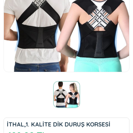
İTHAL,1. KALİTE DİK DURUŞ KORSESİ