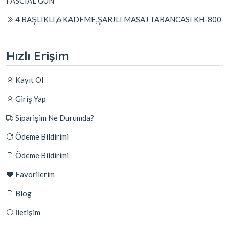
FASCIAL GUN
4 BAŞLIKLI,6 KADEME,ŞARJLI MASAJ TABANCASI KH-800
Hızlı Erişim
Kayıt Ol
Giriş Yap
Siparişim Ne Durumda?
Ödeme Bildirimi
Ödeme Bildirimi
Favorilerim
Blog
İletişim