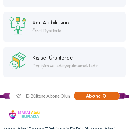
Xml Alabilirsiniz
Özel Fiyatlarla
Kişisel Ürünlerde
Değişim ve iade yapılmamaktadır
Abone Ol