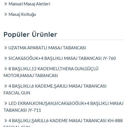
Manuel Masaj Aletleri
Masaj Koltuğu
Popüler Ürünler
UZATMA APARATLI MASAJ TABANCASI
SICAK&SOĞUK+4 BAŞLIKLI MASAJ TABANCASI JY-760
8 BAŞLIKLI,12 KADEMELİ,THERA GUN,GÜÇLÜ
MOTOR,MASAJ TABANCASI
4 BAŞLIKLI,6 KADEME,ŞARJLI MASAJ TABANCASI
FASCIAL GUN
LED EKRAN,KONUŞAN,SICAK&SOĞUK+4 BAŞLIKLI MASAJ
TABANCASI JY-711
4 BAŞLIKLI,ŞARJLI,6 KADEME MASAJ TABANCASI KH-888