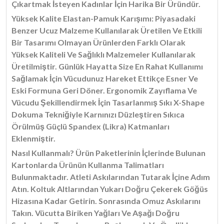
Çıkartmak İsteyen Kadınlar İçin Harika Bir Üründür.
Yüksek Kalite Elastan-Pamuk Karışımı: Piyasadaki
Benzer Ucuz Malzeme Kullanılarak Üretilen Ve Etkili
Bir Tasarımı Olmayan Ürünlerden Farklı Olarak
Yüksek Kaliteli Ve Sağlıklı Malzemeler Kullanılarak
Üretilmiştir. Günlük Hayatta Size En Rahat Kullanımı
Sağlamak İçin Vücudunuz Hareket Ettikçe Esner Ve
Eski Formuna Geri Döner. Ergonomik Zayıflama Ve
Vücudu Şekillendirmek İçin Tasarlanmış Sıkı X-Shape
Dokuma Tekniğiyle Karnınızı Düzleştiren Sıkıca
Örülmüş Güçlü Spandex (Likra) Katmanları
Eklenmiştir.
Nasıl Kullanmalı? Ürün Paketlerinin İçlerinde Bulunan
Kartonlarda Ürünün Kullanma Talimatları
Bulunmaktadır. Atleti Askılarından Tutarak İçine Adım
Atın. Koltuk Altlarından Yukarı Doğru Çekerek Göğüs
Hizasına Kadar Getirin. Sonrasında Omuz Askılarını
Takın. Vücutta Biriken Yağları Ve Aşağı Doğru