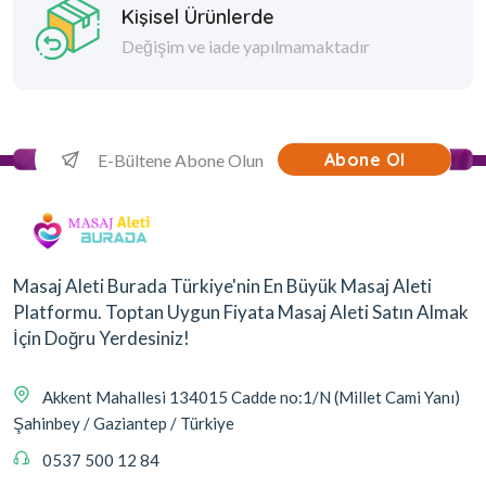
Kişisel Ürünlerde
Değişim ve iade yapılmamaktadır
Abone Ol
Masaj Aleti Burada Türkiye'nin En Büyük Masaj Aleti
Platformu. Toptan Uygun Fiyata Masaj Aleti Satın Almak
İçin Doğru Yerdesiniz!
Akkent Mahallesi 134015 Cadde no:1/N (Millet Cami Yanı)
Şahinbey / Gaziantep / Türkiye
0537 500 12 84