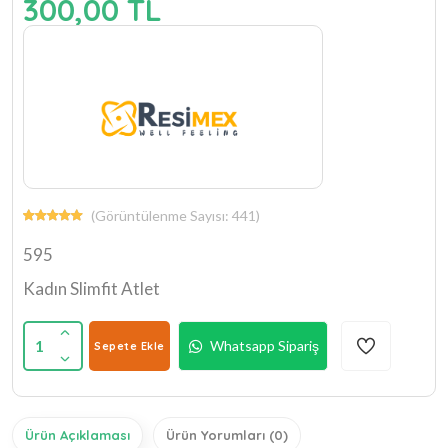
300,00 TL
(Görüntülenme Sayısı: 441)
595
Kadın Slimfit Atlet
1
Whatsapp Sipariş
Sepete Ekle
Ürün Açıklaması
Ürün Yorumları (0)