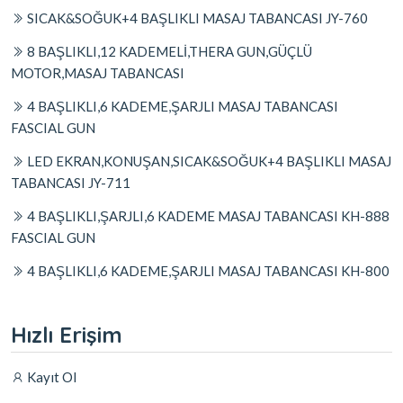
SICAK&SOĞUK+4 BAŞLIKLI MASAJ TABANCASI JY-760
8 BAŞLIKLI,12 KADEMELİ,THERA GUN,GÜÇLÜ
MOTOR,MASAJ TABANCASI
4 BAŞLIKLI,6 KADEME,ŞARJLI MASAJ TABANCASI
FASCIAL GUN
LED EKRAN,KONUŞAN,SICAK&SOĞUK+4 BAŞLIKLI MASAJ
TABANCASI JY-711
4 BAŞLIKLI,ŞARJLI,6 KADEME MASAJ TABANCASI KH-888
FASCIAL GUN
4 BAŞLIKLI,6 KADEME,ŞARJLI MASAJ TABANCASI KH-800
Hızlı Erişim
Kayıt Ol