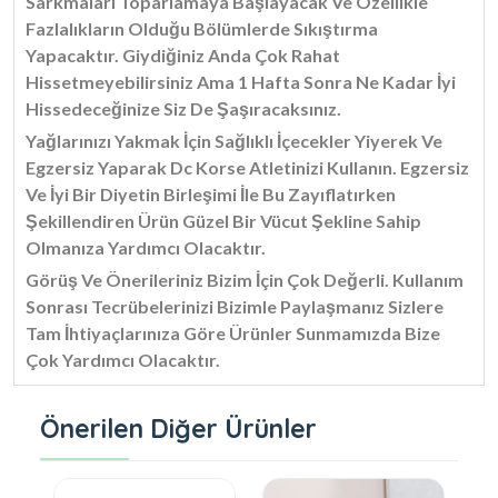
Sarkmaları Toparlamaya Başlayacak Ve Özellikle
Fazlalıkların Olduğu Bölümlerde Sıkıştırma
Yapacaktır. Giydiğiniz Anda Çok Rahat
Hissetmeyebilirsiniz Ama 1 Hafta Sonra Ne Kadar İyi
Hissedeceğinize Siz De Şaşıracaksınız.
Yağlarınızı Yakmak İçin Sağlıklı İçecekler Yiyerek Ve
Egzersiz Yaparak Dc Korse Atletinizi Kullanın. Egzersiz
Ve İyi Bir Diyetin Birleşimi İle Bu Zayıflatırken
Şekillendiren Ürün Güzel Bir Vücut Şekline Sahip
Olmanıza Yardımcı Olacaktır.
Görüş Ve Önerileriniz Bizim İçin Çok Değerli. Kullanım
Sonrası Tecrübelerinizi Bizimle Paylaşmanız Sizlere
Tam İhtiyaçlarınıza Göre Ürünler Sunmamızda Bize
Çok Yardımcı Olacaktır.
Önerilen Diğer Ürünler