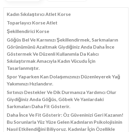
Kadın Sıkılaştırıcı Atlet Korse
Toparlayıcı Korse Atlet
Şekillendirici Korse
Göğüs Bel Ve Karnınızı Şekillendirmek, Sarkmaların
Görünümünü Azaltmak Giydiğiniz Anda Daha İnce
Göstermek Ve Düzenli Kullanımla Da Kalıcı
Sıkılaştırmak Amacıyla Kadın Vücudu İçin
Tasarlanmıştır.
Spor Yaparken Kan Dolaşımızınızı Düzenleyerek Yağ
Yakımınızı Hızlandırır.
Sırtınızı Destekler Ve Dik Durmanıza Yardımcı Olur
Giydiğiniz Anda Göğüs, Göbek Ve Yanlardaki
Sarkmaları Daha Fit Gösterir.
Daha İnce Ve Fit Gösterir: Öz Güveninizi Geri Kazanın!
Bu Sorunlarla Yüz Yüze Gelen Kadınların Psikolojisinin
Nasıl Etkilendiğini Biliyoruz. Kadınlar İçin Özellikle