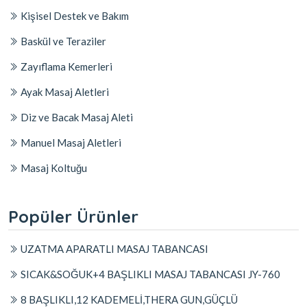
Kişisel Destek ve Bakım
Baskül ve Teraziler
Zayıflama Kemerleri
Ayak Masaj Aletleri
Diz ve Bacak Masaj Aleti
Manuel Masaj Aletleri
Masaj Koltuğu
Popüler Ürünler
UZATMA APARATLI MASAJ TABANCASI
SICAK&SOĞUK+4 BAŞLIKLI MASAJ TABANCASI JY-760
8 BAŞLIKLI,12 KADEMELİ,THERA GUN,GÜÇLÜ