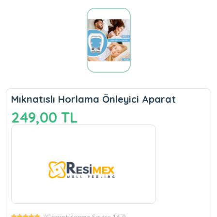
Mıknatıslı Horlama Önleyici Aparat
249,00 TL
(Görüntülenme Sayısı: 167)