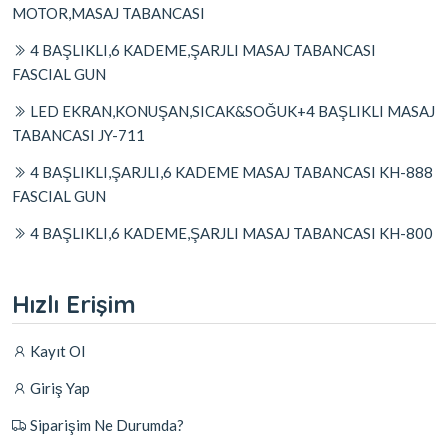
MOTOR,MASAJ TABANCASI
4 BAŞLIKLI,6 KADEME,ŞARJLI MASAJ TABANCASI
FASCIAL GUN
LED EKRAN,KONUŞAN,SICAK&SOĞUK+4 BAŞLIKLI MASAJ
TABANCASI JY-711
4 BAŞLIKLI,ŞARJLI,6 KADEME MASAJ TABANCASI KH-888
FASCIAL GUN
4 BAŞLIKLI,6 KADEME,ŞARJLI MASAJ TABANCASI KH-800
Hızlı Erişim
Kayıt Ol
Giriş Yap
Siparişim Ne Durumda?