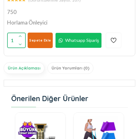
750
Horlama Önleyici
1
Whatsapp Sipariş
Sepete Ekle
Ürün Açıklaması
Ürün Yorumları (0)
Önerilen Diğer Ürünler