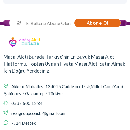
Abone Ol
Masaj Aleti Burada Türkiye'nin En Büyük Masaj Aleti
Platformu. Toptan Uygun Fiyata Masaj Aleti Satın Almak
İçin Doğru Yerdesiniz!
Akkent Mahallesi 134015 Cadde no:1/N (Millet Cami Yanı)
Şahinbey / Gaziantep / Türkiye
0537 500 12 84
resigroupcom.tr@gmail.com
7/24 Destek