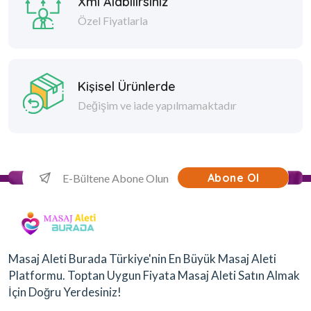
Xml Alabilirsiniz
Özel Fiyatlarla
Kişisel Ürünlerde
Değişim ve iade yapılmamaktadır
Abone Ol
Masaj Aleti Burada Türkiye'nin En Büyük Masaj Aleti
Platformu. Toptan Uygun Fiyata Masaj Aleti Satın Almak
İçin Doğru Yerdesiniz!