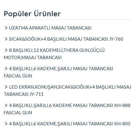
Popüler Ürünler
UZATMA APARATLI MASAJ TABANCASI
SICAK&SOĞUK+4 BAŞLIKLI MASAJ TABANCASI JY-760
8 BAŞLIKLI,12 KADEMELİ,THERA GUN,GÜÇLÜ
MOTOR,MASAJ TABANCASI
4 BAŞLIKLI,6 KADEME,ŞARJLI MASAJ TABANCASI
FASCIAL GUN
LED EKRAN,KONUŞAN,SICAK&SOĞUK+4 BAŞLIKLI MASAJ
TABANCASI JY-711
4 BAŞLIKLI,ŞARJLI,6 KADEME MASAJ TABANCASI KH-888
FASCIAL GUN
4 BAŞLIKLI,6 KADEME,ŞARJLI MASAJ TABANCASI KH-800