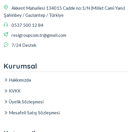
Akkent Mahallesi 134015 Cadde no:1/N (Millet Cami Yanı)
Şahinbey / Gaziantep / Türkiye
0537 500 12 84
resigroupcom.tr@gmail.com
7/24 Destek
Kurumsal
Hakkımızda
KVKK
Üyelik Sözleşmesi
Mesafeli Satış Sözleşmesi