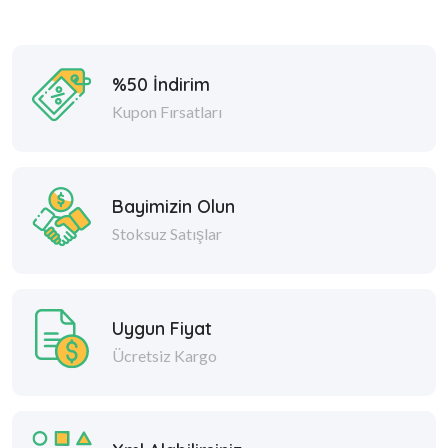
Egzersiz
Bisikleti
%50 İndirim
Kupon Fırsatları
Bayimizin Olun
Stoksuz Satışlar
Uygun Fiyat
Ücretsiz Kargo