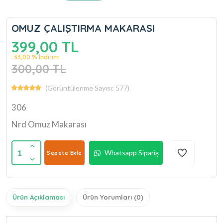
OMUZ ÇALIŞTIRMA MAKARASI
399,00 TL
-33,00 % İndirim
300,00 TL
(Görüntülenme Sayısı: 577)
306
Nrd Omuz Makarası
1
Whatsapp Sipariş
Sepete Ekle
Ürün Açıklaması
Ürün Yorumları (0)