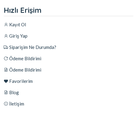
Hızlı Erişim
Kayıt Ol
Giriş Yap
Siparişim Ne Durumda?
Ödeme Bildirimi
Ödeme Bildirimi
Favorilerim
Blog
İletişim
© 2026
Resi Group
- Tüm Hakları Saklıdır.