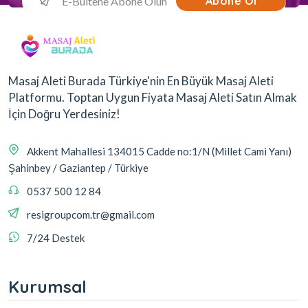
Abone Ol
Masaj Aleti Burada Türkiye'nin En Büyük Masaj Aleti
Platformu. Toptan Uygun Fiyata Masaj Aleti Satın Almak
İçin Doğru Yerdesiniz!
Akkent Mahallesi 134015 Cadde no:1/N (Millet Cami Yanı)
Şahinbey / Gaziantep / Türkiye
0537 500 12 84
resigroupcom.tr@gmail.com
7/24 Destek
Kurumsal