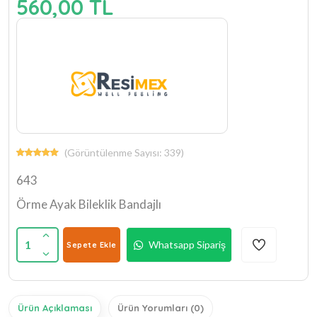
560,00 TL
(Görüntülenme Sayısı: 339)
643
Örme Ayak Bileklik Bandajlı
1
Whatsapp Sipariş
Sepete Ekle
Ürün Açıklaması
Ürün Yorumları (0)