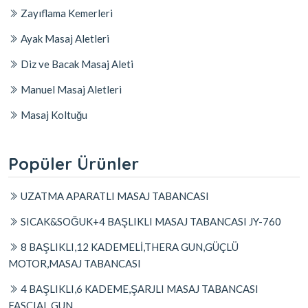
Zayıflama Kemerleri
Ayak Masaj Aletleri
Diz ve Bacak Masaj Aleti
Manuel Masaj Aletleri
Masaj Koltuğu
Popüler Ürünler
UZATMA APARATLI MASAJ TABANCASI
SICAK&SOĞUK+4 BAŞLIKLI MASAJ TABANCASI JY-760
8 BAŞLIKLI,12 KADEMELİ,THERA GUN,GÜÇLÜ
MOTOR,MASAJ TABANCASI
4 BAŞLIKLI,6 KADEME,ŞARJLI MASAJ TABANCASI
FASCIAL GUN