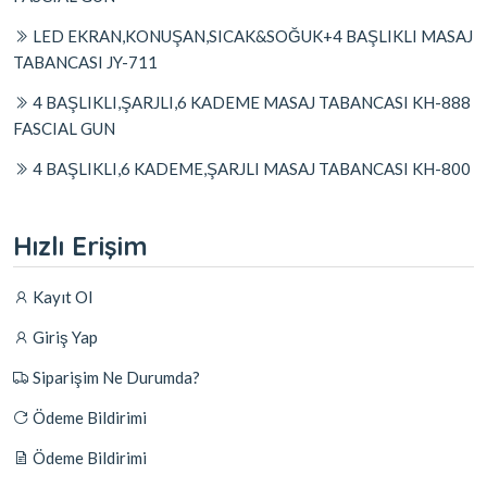
LED EKRAN,KONUŞAN,SICAK&SOĞUK+4 BAŞLIKLI MASAJ
TABANCASI JY-711
4 BAŞLIKLI,ŞARJLI,6 KADEME MASAJ TABANCASI KH-888
FASCIAL GUN
4 BAŞLIKLI,6 KADEME,ŞARJLI MASAJ TABANCASI KH-800
Hızlı Erişim
Kayıt Ol
Giriş Yap
Siparişim Ne Durumda?
Ödeme Bildirimi
Ödeme Bildirimi