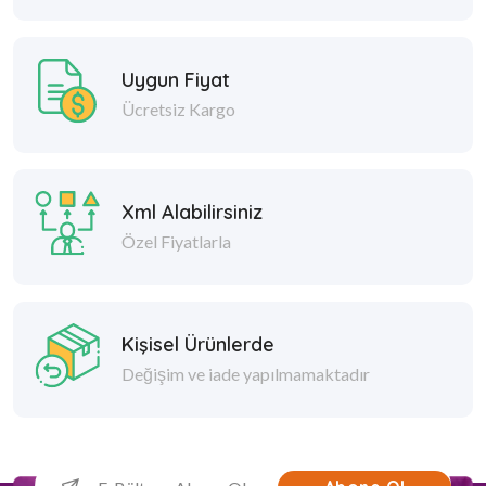
Uygun Fiyat
Ücretsiz Kargo
Xml Alabilirsiniz
Özel Fiyatlarla
Kişisel Ürünlerde
Değişim ve iade yapılmamaktadır