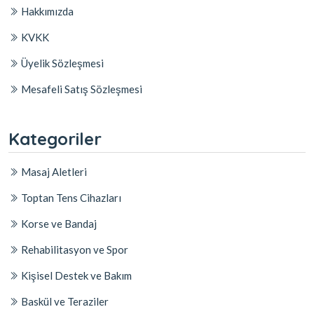
Hakkımızda
KVKK
Üyelik Sözleşmesi
Mesafeli Satış Sözleşmesi
Kategoriler
Masaj Aletleri
Toptan Tens Cihazları
Korse ve Bandaj
Rehabilitasyon ve Spor
Kişisel Destek ve Bakım
Baskül ve Teraziler