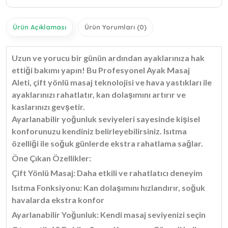
Ürün Açıklaması
Ürün Yorumları (0)
Uzun ve yorucu bir günün ardından ayaklarınıza hak
ettiği bakımı yapın! Bu Profesyonel Ayak Masaj
Aleti, çift yönlü masaj teknolojisi ve hava yastıkları ile
ayaklarınızı rahatlatır, kan dolaşımını artırır ve
kaslarınızı gevşetir.
Ayarlanabilir yoğunluk seviyeleri sayesinde kişisel
konforunuzu kendiniz belirleyebilirsiniz. Isıtma
özelliği ile soğuk günlerde ekstra rahatlama sağlar.
Öne Çıkan Özellikler:
Çift Yönlü Masaj: Daha etkili ve rahatlatıcı deneyim
Isıtma Fonksiyonu: Kan dolaşımını hızlandırır, soğuk
havalarda ekstra konfor
Ayarlanabilir Yoğunluk: Kendi masaj seviyenizi seçin