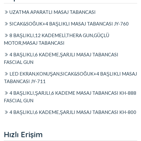
UZATMA APARATLI MASAJ TABANCASI
SICAK&SOĞUK+4 BAŞLIKLI MASAJ TABANCASI JY-760
8 BAŞLIKLI,12 KADEMELİ,THERA GUN,GÜÇLÜ
MOTOR,MASAJ TABANCASI
4 BAŞLIKLI,6 KADEME,ŞARJLI MASAJ TABANCASI
FASCIAL GUN
LED EKRAN,KONUŞAN,SICAK&SOĞUK+4 BAŞLIKLI MASAJ
TABANCASI JY-711
4 BAŞLIKLI,ŞARJLI,6 KADEME MASAJ TABANCASI KH-888
FASCIAL GUN
4 BAŞLIKLI,6 KADEME,ŞARJLI MASAJ TABANCASI KH-800
Hızlı Erişim