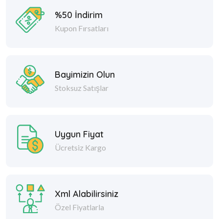
%50 İndirim
Kupon Fırsatları
Bayimizin Olun
Stoksuz Satışlar
Uygun Fiyat
Ücretsiz Kargo
Xml Alabilirsiniz
Özel Fiyatlarla