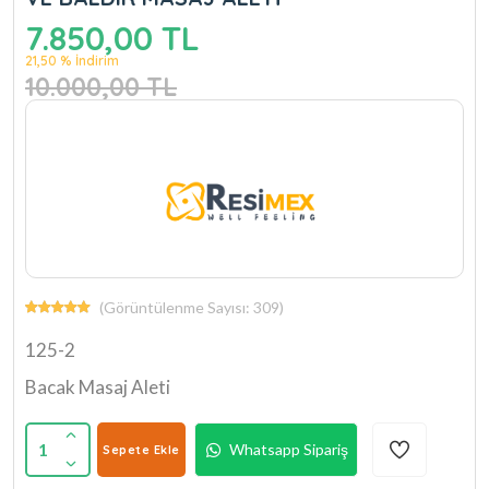
7.850,00 TL
21,50 % İndirim
10.000,00 TL
(Görüntülenme Sayısı: 309)
125-2
Bacak Masaj Aleti
1
Whatsapp Sipariş
Sepete Ekle