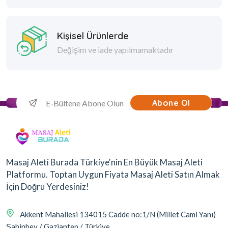
Kişisel Ürünlerde
Değişim ve iade yapılmamaktadır
Abone Ol
Masaj Aleti Burada Türkiye'nin En Büyük Masaj Aleti
Platformu. Toptan Uygun Fiyata Masaj Aleti Satın Almak
İçin Doğru Yerdesiniz!
Akkent Mahallesi 134015 Cadde no:1/N (Millet Cami Yanı)
Şahinbey / Gaziantep / Türkiye