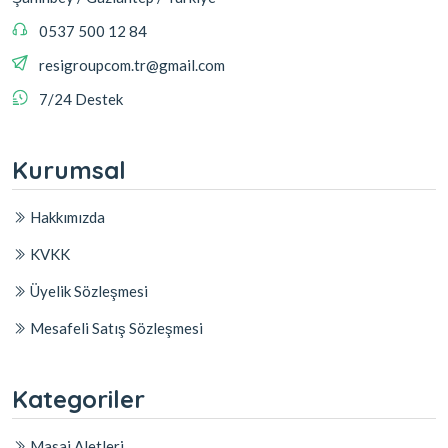
0537 500 12 84
resigroupcom.tr@gmail.com
7/24 Destek
Kurumsal
Hakkımızda
KVKK
Üyelik Sözleşmesi
Mesafeli Satış Sözleşmesi
Kategoriler
Masaj Aletleri