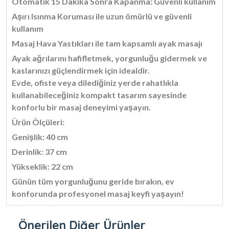
Otomatik 15 Dakika Sonra Kapanma: Güvenli kullanım
Aşırı Isınma Koruması ile uzun ömürlü ve güvenli
kullanım
Masaj Hava Yastıkları ile tam kapsamlı ayak masajı
Ayak ağrılarını hafifletmek, yorgunluğu gidermek ve
kaslarınızı güçlendirmek için idealdir.
Evde, ofiste veya dilediğiniz yerde rahatlıkla
kullanabileceğiniz kompakt tasarım sayesinde
konforlu bir masaj deneyimi yaşayın.
Ürün Ölçüleri:
Genişlik: 40 cm
Derinlik: 37 cm
Yükseklik: 22 cm
Günün tüm yorgunluğunu geride bırakın, ev
konforunda profesyonel masaj keyfi yaşayın!
Önerilen Diğer Ürünler