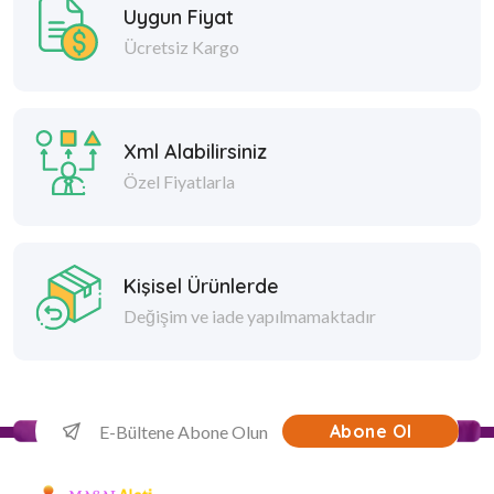
Uygun Fiyat
Ücretsiz Kargo
Xml Alabilirsiniz
Özel Fiyatlarla
Kişisel Ürünlerde
Değişim ve iade yapılmamaktadır
Abone Ol