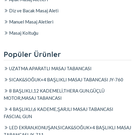
Diz ve Bacak Masaj Aleti
Manuel Masaj Aletleri
Masaj Koltuğu
Popüler Ürünler
UZATMA APARATLI MASAJ TABANCASI
SICAK&SOĞUK+4 BAŞLIKLI MASAJ TABANCASI JY-760
8 BAŞLIKLI,12 KADEMELİ,THERA GUN,GÜÇLÜ
MOTOR,MASAJ TABANCASI
4 BAŞLIKLI,6 KADEME,ŞARJLI MASAJ TABANCASI
FASCIAL GUN
LED EKRAN,KONUŞAN,SICAK&SOĞUK+4 BAŞLIKLI MASAJ
TABANCASI JY-711