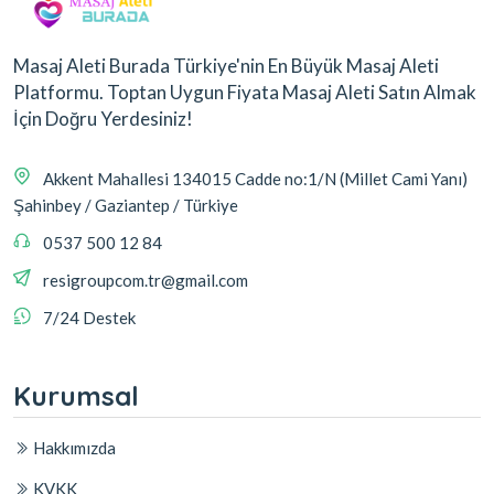
Masaj Aleti Burada Türkiye'nin En Büyük Masaj Aleti
Platformu. Toptan Uygun Fiyata Masaj Aleti Satın Almak
İçin Doğru Yerdesiniz!
Akkent Mahallesi 134015 Cadde no:1/N (Millet Cami Yanı)
Şahinbey / Gaziantep / Türkiye
0537 500 12 84
resigroupcom.tr@gmail.com
7/24 Destek
Kurumsal
Hakkımızda
KVKK