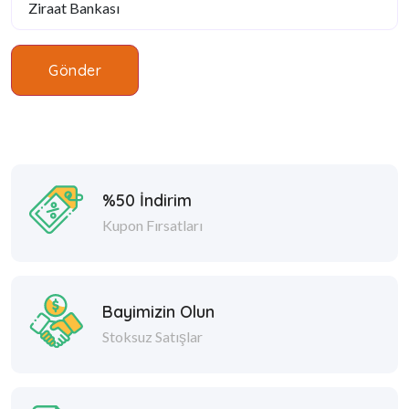
Gönder
%50 İndirim
Kupon Fırsatları
Bayimizin Olun
Stoksuz Satışlar